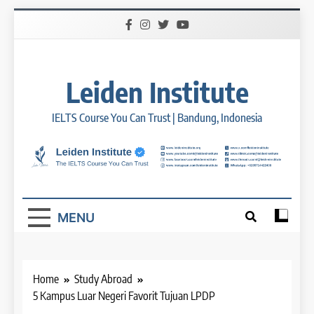
Skip
to
content
Leiden Institute
IELTS Course You Can Trust | Bandung, Indonesia
MENU
Home
Study Abroad
5 Kampus Luar Negeri Favorit Tujuan LPDP