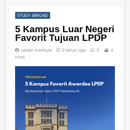
STUDY ABROAD
5 Kampus Luar Negeri
Favorit Tujuan LPDP
Leiden Institute
3 tahun ago
0
4
mins