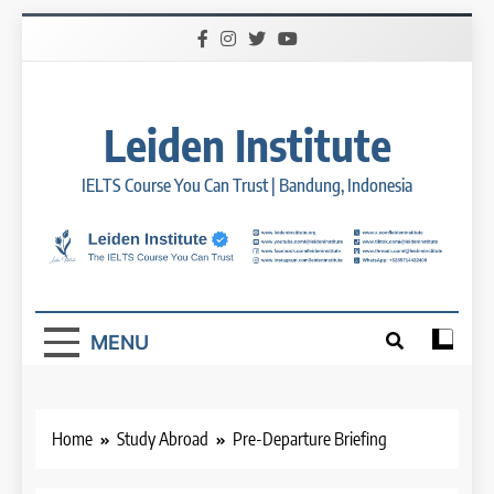
Skip
to
content
Leiden Institute
IELTS Course You Can Trust | Bandung, Indonesia
MENU
Home
Study Abroad
Pre-Departure Briefing