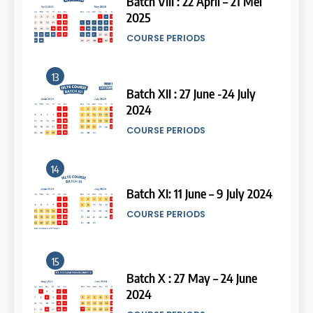
Batch VIII : 22 April – 21 Mei
IELTS
2025
Proofreading Service
COURSE PERIODS
LEIDEN INSTITUTE
45
Mengenal 8 Jenis Visual Data
13
IELTS Writing
18
Batch XII : 27 June -24 July
IELTS
2024
Proofreading Service
COURSE PERIODS
LEIDEN INSTITUTE
46
Tips Tingkatkan Score IELTS
14
Kamu
19
Batch XI: 11 June – 9 July 2024
Social Media of Leiden
IELTS
Institute
COURSE PERIODS
LEIDEN INSTITUTE
47
5
Kesalahan Umum Dalam
IELTS Listening Syllabus
15
Mengerjakan Tes IELTS
20
(Preparation)
Batch X : 27 May – 24 June
IELTS
2024
Official IELTS Scores
COURSE SYLLABUS