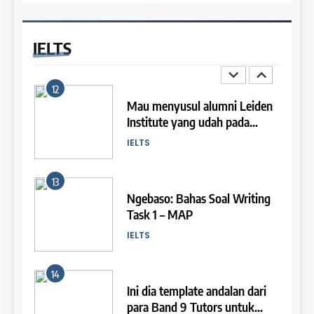
8
“Resume IELTS Kamu Aman?”
IELTS Speaking Syllabus
26
– Checklist Self-Review
2
(Preparation)
Batch XXI : 9 November – 6
IELTS
Persiapan IELTS
🎓 ScholarPath by Leiden
IELTS
Desember 2023
COURSE SYLLABUS
Institute
COURSE PERIODS
12
LEIDEN INSTITUTE
1
Mau menyusul alumni Leiden
27
Institute yang udah pada
Syllabus for IELTS Practice
3
Batch XX : 25 Oktober – 21
diterima beasiswa dan kampus
IELTS
COURSE SYLLABUS
November 2023
Study IELTS Preparation
luar negeri? Tapi bingung
mulai dari mana? Tentu mulai
COURSE PERIODS
LEIDEN INSTITUTE
13
dari IELTS dulu!
2
Ngebaso: Bahas Soal Writing
28
Task 1 – MAP
Syllabus for IELTS Preparation
4
Batch XIX : 10 Oktober – 6
IELTS
COURSE SYLLABUS
November 2023
Online IELTS Courses
COURSE PERIODS
LEIDEN INSTITUTE
14
3
Ini dia template andalan dari
29
para Band 9 Tutors untuk
Syllabus for IELTS Practice
5