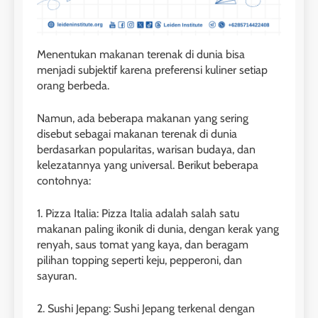
Perbedaan Antara IELTS
Preparation dan IELTS Practice
LEIDEN INSTITUTE
Menentukan makanan terenak di dunia bisa
menjadi subjektif karena preferensi kuliner setiap
1
orang berbeda.
Online IELTS Courses
Namun, ada beberapa makanan yang sering
LEIDEN INSTITUTE
disebut sebagai makanan terenak di dunia
berdasarkan popularitas, warisan budaya, dan
kelezatannya yang universal. Berikut beberapa
40
2
contohnya:
Batch VII : 31 Maret – 28 April
🎓 ScholarPath by Leiden
2023
Institute
1. Pizza Italia: Pizza Italia adalah salah satu
COURSE PERIODS
makanan paling ikonik di dunia, dengan kerak yang
LEIDEN INSTITUTE
renyah, saus tomat yang kaya, dan beragam
pilihan topping seperti keju, pepperoni, dan
41
3
sayuran.
Batch VI : 15 Maret – 13 April
2023
Study IELTS Preparation
2. Sushi Jepang: Sushi Jepang terkenal dengan
COURSE PERIODS
LEIDEN INSTITUTE