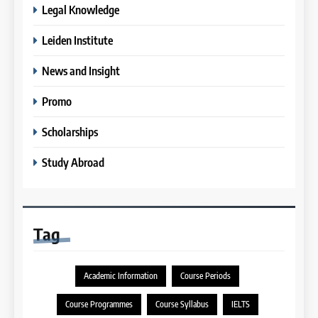
Legal Knowledge
10
Mungkin Muncul Dalam
29
Batch XVI: 20 Agustus – 17
Speaking Test IELTS
Perbedaan Antara IELTS
IELTS
Leiden Institute
September 2025
Preparation dan IELTS Practice
COURSE PERIODS
News and Insight
LEIDEN INSTITUTE
39
Tips Meningkatkan IELTS
Promo
11
Speaking
Batch XV : 4 – 29 Agustus
IELTS
Scholarships
2025
COURSE PERIODS
Study Abroad
40
Panduan Persiapan Tes IELTS
12
Speaking
Batch VIII : 22 April – 21 Mei
IELTS
2025
Tag
COURSE PERIODS
41
Academic Information
Course Periods
IELTS WRITING: Tips & Cara
13
Meningkatkan Skor
Course Programmes
Course Syllabus
IELTS
Batch XII : 27 June -24 July
IELTS