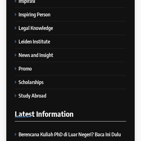
Inspirasi
COURSE PERIODS
5
Inspiring Person
Online IELTS Courses
24
Legal Knowledge
Batch XXIII: 12 Desember 2023
IELTS
– 8 Januari 2024
Leiden Institute
COURSE PERIODS
6
News and Insight
MITOS vs FAKTA tentang
25
IELTS
Promo
Batch XXII : 27 November – 22
IELTS
Desember 2023
Scholarships
COURSE PERIODS
7
Study Abroad
“3 Kesalahan yang Bikin Skor
26
IELTS Turun 😱”
Latest
Information
Batch XXI : 9 November – 6
IELTS
Desember 2023
COURSE PERIODS
Berencana Kuliah PhD di Luar Negeri? Baca Ini Dulu
8