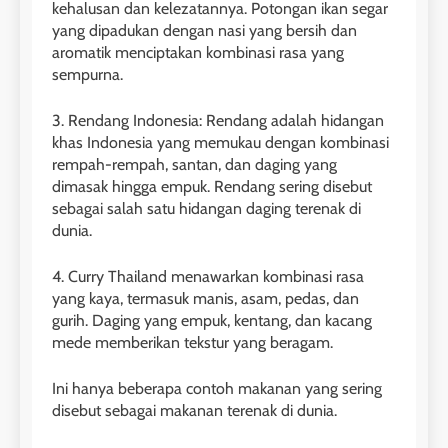
kehalusan dan kelezatannya. Potongan ikan segar
yang dipadukan dengan nasi yang bersih dan
aromatik menciptakan kombinasi rasa yang
42
4
sempurna.
Batch V : 1 – 29 Maret 2023
Online IELTS Courses
COURSE PERIODS
3. Rendang Indonesia: Rendang adalah hidangan
LEIDEN INSTITUTE
khas Indonesia yang memukau dengan kombinasi
rempah-rempah, santan, dan daging yang
dimasak hingga empuk. Rendang sering disebut
43
5
Batch IV : 15 Februari – 14
sebagai salah satu hidangan daging terenak di
dunia.
Maret 2023
Study IELTS Practice
COURSE PERIODS
LEIDEN INSTITUTE
4. Curry Thailand menawarkan kombinasi rasa
yang kaya, termasuk manis, asam, pedas, dan
1
gurih. Daging yang empuk, kentang, dan kacang
6
Batch XV: 30 July – 27 August
mede memberikan tekstur yang beragam.
2026
Study IELTS Preparation
Ini hanya beberapa contoh makanan yang sering
COURSE PERIODS
LEIDEN INSTITUTE
disebut sebagai makanan terenak di dunia.