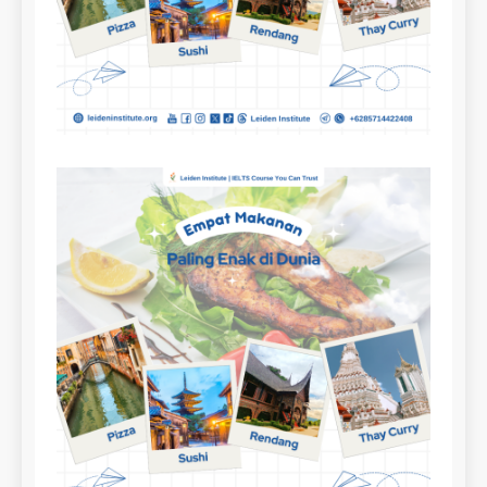
26
Nilai Peserta Kursus IELTS
Online
LEIDEN INSTITUTE
27
Daftar Peserta Kursus IELTS
Online
LEIDEN INSTITUTE
28
Jadwal Kursus IELTS Online
LEIDEN INSTITUTE
29