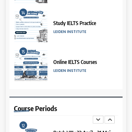
9
14
Batch XVII: 10 September – 7
Oktober 2025
Study IELTS Practice
COURSE PERIODS
LEIDEN INSTITUTE
10
15
Batch XVI: 20 Agustus – 17
September 2025
Online IELTS Courses
COURSE PERIODS
LEIDEN INSTITUTE
11
16
Batch XV : 4 – 29 Agustus
2025
Online IELTS Course
Course
Periods
COURSE PERIODS
LEIDEN INSTITUTE
44
Tipe-tipe Soal dalam IELTS
12
Writing Task 1
17