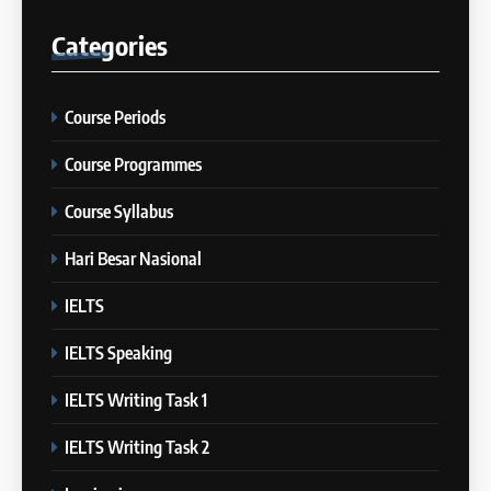
Batch VI: 15 Maret – 17 April
IELTS
2024
Categories
COURSE PERIODS
2
Bedanya IELTS Academic vs
Course Periods
21
General Training
Batch V: 28 Februari 2024 – 27
Course Programmes
IELTS
Maret 2024
Course Syllabus
COURSE PERIODS
3
Hari Besar Nasional
Berapa Lama Idealnya
22
Persiapan IELTS?
Batch II: 15 Januari 2024 – 12
IELTS
IELTS
Februari 2024
IELTS Speaking
COURSE PERIODS
4
IELTS Writing Task 1
“Kenapa Banyak Orang Gagal
23
di IELTS?”
IELTS Writing Task 2
Batch XXIII: 18 Desember 2023
IELTS
– 16 Januari 2024