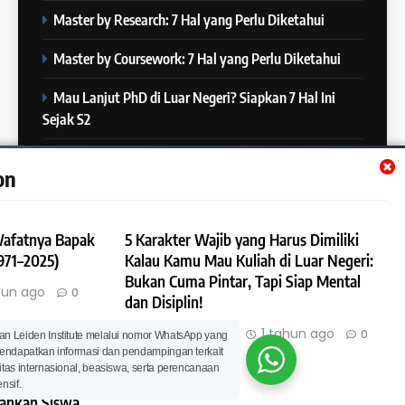
4 Skill yang Diuji di IELTS
27
Master by Research: 7 Hal yang Perlu Diketahui
(Nomor 3 Sering Diremehin!)
Batch XX : 25 Oktober – 21
IELTS
November 2023
Master by Coursework: 7 Hal yang Perlu Diketahui
COURSE PERIODS
Mau Lanjut PhD di Luar Negeri? Siapkan 7 Hal Ini
9
Sejak S2
10 Tips Mempersiapkan
28
Official IELTS Test
Batch XIX : 10 Oktober – 6
Mau Lanjut S2 di Luar Negeri? Mulai Siapkan 7 Hal Ini
IELTS
on
November 2023
Sejak S1
COURSE PERIODS
10
Wafatnya Bapak
5 Karakter Wajib yang Harus Dimiliki
Kamu Siap Tes IELTS Paper-
29
1971–2025)
Kalau Kamu Mau Kuliah di Luar Negeri:
Based Pakai Pulpen? IELTS di
Batch XVIII – 25 September –
Bukan Cuma Pintar, Tapi Siap Mental
Beberapa Negara Mulai Wajib
IELTS
hun ago
0
23 Oktober 2023
dan Disiplin!
Pakai Pulpen Hitam Alih-Alih
Pensil!
COURSE PERIODS
© Leiden Institute | All Rights Reserved 2023 | Powered By
Leiden Institute
1 tahun ago
0
an Leiden Institute melalui nomor WhatsApp yang
11
.
BlazeThemes
 mendapatkan informasi dan pendampingan terkait
“Resume IELTS Kamu Aman?”
itas internasional, beasiswa, serta perencanaan
30
– Checklist Self-Review
ubernur Jawa
About Us
Course Programmes
Course Fees
nsif.
Batch XVII – 11 September – 9
Persiapan IELTS
lahkan Siswa
Registration
Testimoni Peserta