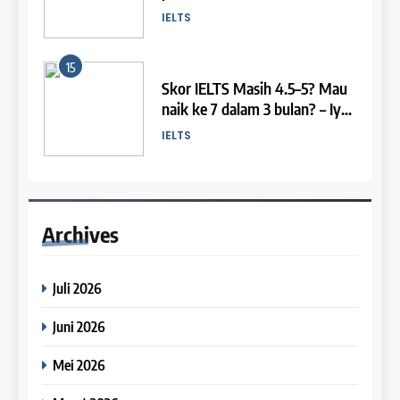
Batch XVIII – 25 September –
IELTS Writing Task 2 yang bisa
IELTS
COURSE SYLLABUS
23 Oktober 2023
Study IELTS Practice
kamu pakai!
COURSE PERIODS
LEIDEN INSTITUTE
15
4
Skor IELTS Masih 4.5–5? Mau
30
naik ke 7 dalam 3 bulan? – Iya,
Syllabus for IELTS Preparation
6
Batch XVII – 11 September – 9
Kamu Bisa!
IELTS
COURSE SYLLABUS
Oktober 2023
Study IELTS Preparation
COURSE PERIODS
LEIDEN INSTITUTE
16
5
3 Juta Melayang! jangan
IELTS Listening Syllabus
31
sampe deh. Ini Kesalahan Fatal
Archives
7
(Preparation)
Batch XVI – 25 Agustus – 21
saat Tes IELTS!
IELTS
September 2023
Online IELTS Courses
COURSE SYLLABUS
Juli 2026
COURSE PERIODS
LEIDEN INSTITUTE
17
6
Boost Your IELTS Speaking
Juni 2026
IELTS Reading Syllabus
32
with Presidents, Politics, and
8
(Preparation)
Batch XV – 10 Agustus – 7
Nations Idioms! Learn these 10
Mei 2026
IELTS
September 2023
Study IELTS Practice
COURSE SYLLABUS
idioms to sound more like a