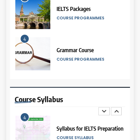
19
di IELTS?”
Syllabus for IELTS Practice
24
IELTS Packages
Batch VI: 15 Maret 2024 – 22
IELTS
COURSE SYLLABUS
April 2024
Terms and Conditions
COURSE PROGRAMMES
COURSE PERIODS
LEIDEN INSTITUTE
5
2
4
Online IELTS Courses
20
Syllabus for IELTS Preparation
25
Grammar Course
Batch VI: 15 Maret – 17 April
IELTS
Penyesuaian Biaya Kursus
COURSE SYLLABUS
2024
COURSE PROGRAMMES
IELTS di Leiden Institute Tahun
COURSE PERIODS
2023
LEIDEN INSTITUTE
6
3
MITOS vs FAKTA tentang
21
IELTS
Syllabus for IELTS Practice
26
Batch V: 28 Februari 2024 – 27
Nilai Peserta Kursus IELTS
IELTS
COURSE SYLLABUS
Course
Syllabus
Maret 2024
Online
COURSE PERIODS
LEIDEN INSTITUTE
7
4
“3 Kesalahan yang Bikin Skor
22
IELTS Turun 😱”
Syllabus for IELTS Preparation
27
Batch II: 15 Januari 2024 – 12
Daftar Peserta Kursus IELTS
IELTS
COURSE SYLLABUS