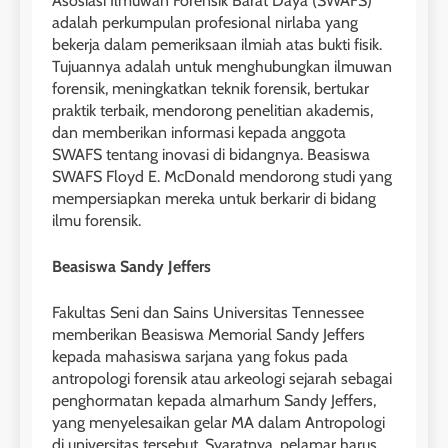
Asosiasi Ilmuwan Forensik Barat Daya (SWAFS)
adalah perkumpulan profesional nirlaba yang
bekerja dalam pemeriksaan ilmiah atas bukti fisik.
Tujuannya adalah untuk menghubungkan ilmuwan
forensik, meningkatkan teknik forensik, bertukar
praktik terbaik, mendorong penelitian akademis,
dan memberikan informasi kepada anggota
SWAFS tentang inovasi di bidangnya. Beasiswa
SWAFS Floyd E. McDonald mendorong studi yang
mempersiapkan mereka untuk berkarir di bidang
ilmu forensik.
Beasiswa Sandy Jeffers
Fakultas Seni dan Sains Universitas Tennessee
memberikan Beasiswa Memorial Sandy Jeffers
kepada mahasiswa sarjana yang fokus pada
antropologi forensik atau arkeologi sejarah sebagai
penghormatan kepada almarhum Sandy Jeffers,
yang menyelesaikan gelar MA dalam Antropologi
di universitas tersebut. Syaratnya, pelamar harus