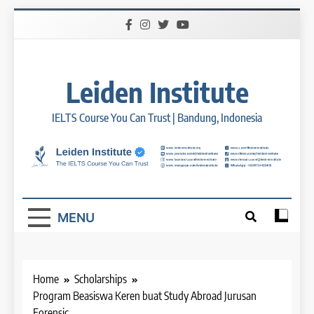
Skip
to
content
Leiden Institute
IELTS Course You Can Trust | Bandung, Indonesia
MENU
Home
Scholarships
Program Beasiswa Keren buat Study Abroad Jurusan
Forensic