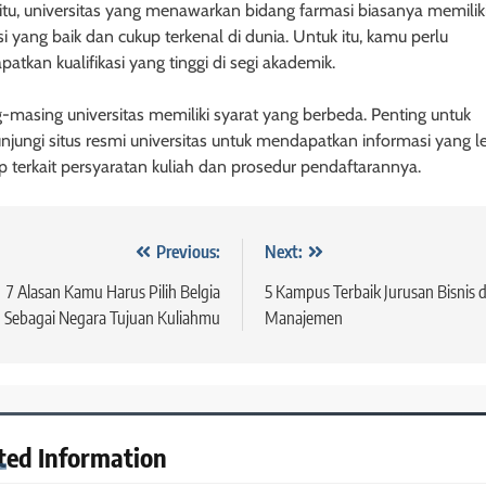
 itu, universitas yang menawarkan bidang farmasi biasanya memilik
si yang baik dan cukup terkenal di dunia. Untuk itu, kamu perlu
atkan kualifikasi yang tinggi di segi akademik.
-masing universitas memiliki syarat yang berbeda. Penting untuk
jungi situs resmi universitas untuk mendapatkan informasi yang l
p terkait persyaratan kuliah dan prosedur pendaftarannya.
vigasi
Previous:
Next:
s
7 Alasan Kamu Harus Pilih Belgia
5 Kampus Terbaik Jurusan Bisnis 
Sebagai Negara Tujuan Kuliahmu
Manajemen
ted Information