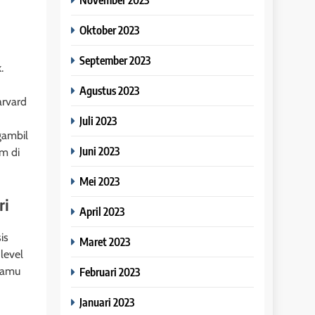
Oktober 2023
September 2023
.
Agustus 2023
arvard
Juli 2023
gambil
Juni 2023
am di
Mei 2023
ri
April 2023
is
Maret 2023
level
 kamu
Februari 2023
Januari 2023