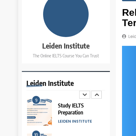
Study IELTS
Batch XV: 30 July – 27
Preparation
August 2026
Re
LEIDEN INSTITUTE
COURSE PERIODS
Te
7
2
Lei
Batch XIV: 15 July – 14
Online IELTS Courses
Leiden Institute
August 2026
LEIDEN INSTITUTE
COURSE PERIODS
The Online IELTS Course You Can Trust
8
3
Batch XI: 8 June – 6
Study IELTS Practice
July 2026
Leiden
Institute
LEIDEN INSTITUTE
COURSE PERIODS
9
4
Study IELTS
Batch IX: 11 May – 15
Preparation
June 2026
LEIDEN INSTITUTE
COURSE PERIODS
10