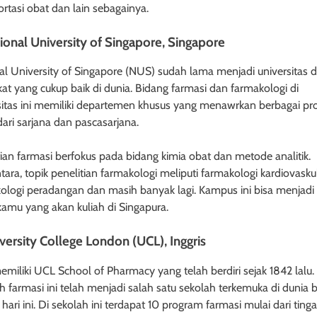
ortasi obat dan lain sebagainya.
tional University of Singapore, Singapore
al University of Singapore (NUS) sudah lama menjadi universitas 
kat yang cukup baik di dunia. Bidang farmasi dan farmakologi di
sitas ini memiliki departemen khusus yang menawrkan berbagai pr
dari sarjana dan pascasarjana.
tian farmasi berfokus pada bidang kimia obat dan metode analitik.
ara, topik penelitian farmakologi meliputi farmakologi kardiovaskul
ologi peradangan dan masih banyak lagi. Kampus ini bisa menjadi 
kamu yang akan kuliah di Singapura.
iversity College London (UCL), Inggris
miliki UCL School of Pharmacy yang telah berdiri sejak 1842 lalu.
h farmasi ini telah menjadi salah satu sekolah terkemuka di dunia
hari ini. Di sekolah ini terdapat 10 program farmasi mulai dari tinga