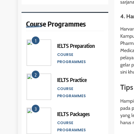
sarjan
18
13
Batch XII : 27 June
45
Proofreading Service
Mengenal 8 Jenis
4. Ha
-24 July 2024
Visual Data IELTS
LEIDEN INSTITUTE
Course
Programmes
COURSE PERIODS
Writing
Harvar
IELTS
Kampus
19
14
1
Social Media of
Pharma
Batch XI: 11 June – 9
46
IELTS Preparation
Tips Tingkatkan
Leiden Institute
Medica
July 2024
COURSE
Score IELTS Kamu
pelaya
LEIDEN INSTITUTE
COURSE PERIODS
PROGRAMMES
gelar 
IELTS
sini kh
20
15
2
5
Batch X : 27 May – 24
47
IELTS Practice
Official IELTS Scores
IELTS Listening
Kesalahan Umum
June 2024
Tips
Syllabus
COURSE
Dalam Mengerjakan
LEIDEN INSTITUTE
COURSE PERIODS
(Preparation)
Tes IELTS
PROGRAMMES
COURSE SYLLABUS
IELTS
Hampir
21
16
pada p
3
Kapan Kelas IELTS
6
Batch IX: 13 May – 10
1
IELTS Packages
IELTS Reading
yang le
Preparation Akan
June 2024
Online IELTS Course
Syllabus
harus 
COURSE
Dimulai?
LEIDEN INSTITUTE
COURSE PERIODS
(Preparation)
IELTS
PROGRAMMES
COURSE SYLLABUS