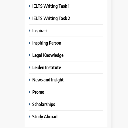
IELTS Writing Task 1
IELTS Writing Task 2
Inspirasi
Inspiring Person
Legal Knowledge
Leiden Institute
News and Insight
Promo
Scholarships
Study Abroad