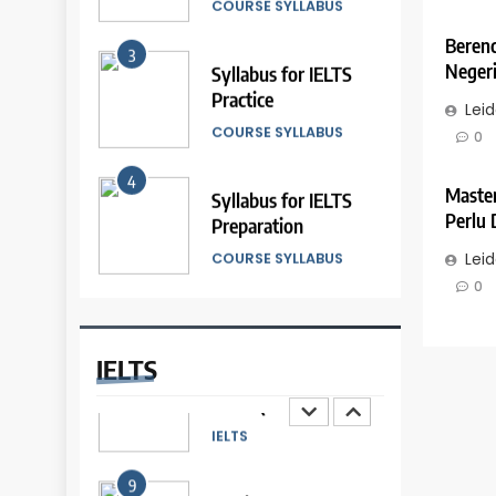
26
21
Berenc
Nilai Peserta Kursus
3
Batch V: 28 Februari
6
Syllabus for IELTS
Negeri
MITOS vs FAKTA
IELTS Online
2024 – 27 Maret 2024
Practice
tentang IELTS
Leid
LEIDEN INSTITUTE
COURSE PERIODS
COURSE SYLLABUS
IELTS
0
27
22
Daftar Peserta Kursus
4
Batch II: 15 Januari
7
Syllabus for IELTS
Master
“3 Kesalahan yang
IELTS Online
2024 – 12 Februari
Preparation
Perlu 
Bikin Skor IELTS
2024
LEIDEN INSTITUTE
COURSE PERIODS
Turun 😱”
COURSE SYLLABUS
IELTS
Leid
28
0
23
Jadwal Kursus IELTS
5
Batch XXIII: 18
8
IELTS Listening
4 Skill yang Diuji di
Online
Desember 2023 – 16
Syllabus
IELTS (Nomor 3
Januari 2024
LEIDEN INSTITUTE
IELTS
COURSE PERIODS
(Preparation)
Sering Diremehin!)
COURSE SYLLABUS
IELTS
29
24
Perbedaan Antara
6
Batch XXIII: 12
9
IELTS Reading
10 Tips
IELTS Preparation
Desember 2023 – 8
Syllabus
Mempersiapkan
dan IELTS Practice
Januari 2024
LEIDEN INSTITUTE
COURSE PERIODS
(Preparation)