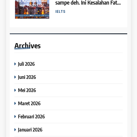
sampe deh. Ini Kesalahan Fatal
7
(Preparation)
Batch XVI – 25 Agustus – 21
saat Tes IELTS!
IELTS
September 2023
Online IELTS Courses
COURSE SYLLABUS
COURSE PERIODS
LEIDEN INSTITUTE
17
6
Boost Your IELTS Speaking
IELTS Reading Syllabus
32
with Presidents, Politics, and
Archives
8
(Preparation)
Batch XV – 10 Agustus – 7
Nations Idioms! Learn these 10
IELTS
September 2023
Study IELTS Practice
COURSE SYLLABUS
idioms to sound more like a
native speaker in your IELTS
Juli 2026
COURSE PERIODS
LEIDEN INSTITUTE
18
Speaking test.
7
Bahas IELTS : Rahasia band
Juni 2026
IELTS Writing Syllabus
33
score 8 di IELTS Writing Task
9
(Preparation)
Batch XIV – 27 Juli – 24
2. Contoh tulisan IELTS
Mei 2026
IELTS
Agustus 2023
Study IELTS Preparation
COURSE SYLLABUS
Writing Task 2 oleh salah satu
Maret 2026
tutor Leiden Institute
COURSE PERIODS
LEIDEN INSTITUTE
19
8
Bahas IELTS : Passive
Februari 2026
IELTS Speaking Syllabus
34
Sentences in IELTS Writing
10
(Preparation)
Batch XIII : 10 Juli – 7 Agustus
Januari 2026
Task 1. Contoh kalimat pasif
IELTS
2023
Online IELTS Courses
COURSE SYLLABUS