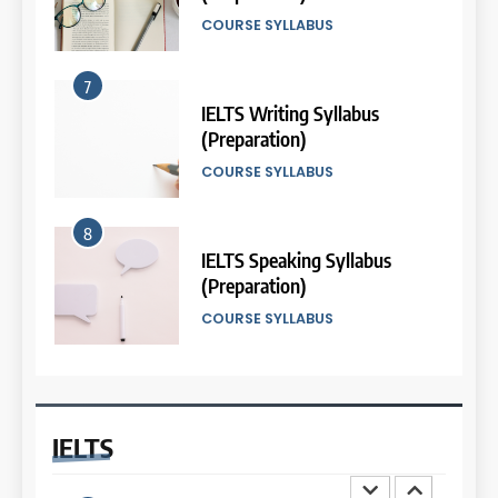
Perbedaan Antara IELTS
IELTS
– 8 Januari 2024
COURSE SYLLABUS
Preparation dan IELTS Practice
COURSE PERIODS
LEIDEN INSTITUTE
10
7
Kamu Siap Tes IELTS Paper-
IELTS Writing Syllabus
25
Based Pakai Pulpen? IELTS di
1
(Preparation)
Batch XXII : 27 November – 22
Beberapa Negara Mulai Wajib
IELTS
Desember 2023
Online IELTS Courses
COURSE SYLLABUS
Pakai Pulpen Hitam Alih-Alih
Pensil!
COURSE PERIODS
LEIDEN INSTITUTE
11
8
“Resume IELTS Kamu Aman?”
IELTS Speaking Syllabus
26
– Checklist Self-Review
2
(Preparation)
Batch XXI : 9 November – 6
Persiapan IELTS
ScholarPath by Leiden
IELTS
Desember 2023
COURSE SYLLABUS
Institute
COURSE PERIODS
LEIDEN INSTITUTE
12
1
Mau menyusul alumni Leiden
27
Institute yang udah pada
Syllabus for IELTS Practice
3
Batch XX : 25 Oktober – 21
IELTS
diterima beasiswa dan kampus
IELTS
COURSE SYLLABUS
November 2023
Study IELTS Preparation
luar negeri? Tapi bingung
mulai dari mana? Tentu mulai
COURSE PERIODS
LEIDEN INSTITUTE