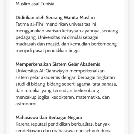
LEIDEN INSTITUTE
Muslim asal Tunisia.
28
Didirikan oleh Seorang Wanita Muslim
Fatima al-Fihri mendirikan universitas ini
Jadwal Kursus IELTS Online
menggunakan warisan kekayaan ayahnya, seorang
LEIDEN INSTITUTE
pedagang. Universitas ini dimulai sebagai
madrasah dan masjid, dan kemudian berkembang
menjadi pusat pendidikan tinggi.
29
Perbedaan Antara IELTS
Memperkenalkan Sistem Gelar Akademis
Preparation dan IELTS Practice
Universitas Al-Qarawiyyin memperkenalkan
sistem gelar akademis dengan berbagai tingkatan
LEIDEN INSTITUTE
studi di bidang-bidang seperti agama, tata bahasa,
dan retorika, yang kemudian berkembang
1
mencakup logika, kedokteran, matematika, dan
astronomi.
Online IELTS Courses
LEIDEN INSTITUTE
Mahasiswa dari Berbagai Negara
Karena reputasi pendidikan berkualitas, banyak
cendekiawan dan mahasiswa dari seluruh dunia
40