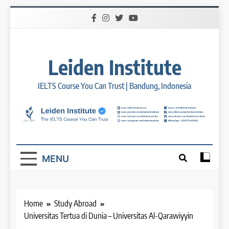
Skip
to
content
Leiden Institute
IELTS Course You Can Trust | Bandung, Indonesia
MENU
Home
Study Abroad
Universitas Tertua di Dunia – Universitas Al-Qarawiyyin