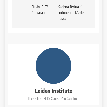
4
pos
Study IELTS
Sarjana Tertua di
9
Batch IX: 11 May – 15 June
Preparation
Indonesia – Made
2026
Study IELTS Preparation
Tawa
COURSE PERIODS
LEIDEN INSTITUTE
5
10
Batch VII: 8 April – 6 May
2026
Online IELTS Courses
COURSE PERIODS
LEIDEN INSTITUTE
6
11
Batch VI: 25 March – 22 April
2026
Study IELTS Practice
COURSE PERIODS
LEIDEN INSTITUTE
Leiden Institute
The Online IELTS Course You Can Trust
7
12
Batch IV: 25 Februari – 31