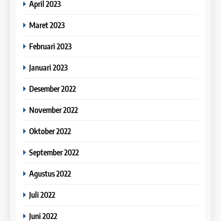
LEIDEN INSTITUTE
April 2023
30
Meningkatkan Skor IELTS
Maret 2023
2
Listening
21
Batch XIV: 15 July – 14 August
Kapan Kelas IELTS Preparation
Februari 2023
IELTS
2026
Akan Dimulai?
COURSE PERIODS
Januari 2023
LEIDEN INSTITUTE
31
Kesalahan Umum IELTS
Desember 2022
3
Listening
22
Batch XI: 8 June – 6 July 2026
November 2022
Daftar Peserta Kursus IELTS
IELTS
Online (Periode Bulan April
COURSE PERIODS
Oktober 2022
2023)
LEIDEN INSTITUTE
32
Tes Writing IELTS: Tips & Cara
September 2022
4
Meningkatkan Skor
23
Batch IX: 11 May – 15 June
Agustus 2022
IELTS
2026
Privacy Policy
Juli 2022
COURSE PERIODS
LEIDEN INSTITUTE
33
Kesalahan Umum IELTS
Juni 2022