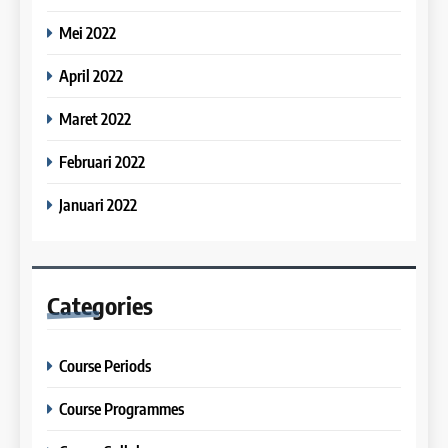
5
Writing
24
Batch VII: 8 April – 6 May
Mei 2022
IELTS
2026
Terms and Conditions
April 2022
COURSE PERIODS
LEIDEN INSTITUTE
34
Maret 2022
Panduan dan Latihan Writing
6
IELTS, Lengkap dengan
25
Batch VI: 25 March – 22 April
Februari 2022
Pembahasannya
Penyesuaian Biaya Kursus
IELTS
2026
IELTS di Leiden Institute Tahun
Januari 2022
COURSE PERIODS
2023
LEIDEN INSTITUTE
35
Kunci Lulus IELTS Dengan Nilai
7
Tinggi
26
Batch IV: 25 Februari – 31
Categories
Nilai Peserta Kursus IELTS
IELTS
Maret 2026
Online
COURSE PERIODS
LEIDEN INSTITUTE
36
Course Periods
Tips Belajar IELTS Bagi
8
Pemula
Course Programmes
27
Batch III: 9 Februari – 10 Maret
Daftar Peserta Kursus IELTS
IELTS
2026