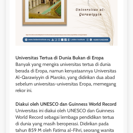
Universitas Tertua di Dunia Bukan di Eropa
Banyak yang mengira universitas tertua di dunia
berada di Eropa, namun kenyataannya Universitas
26
Al-Qarawiyyin di Maroko, yang didirikan dua abad
Nilai Peserta Kursus IELTS
sebelum universitas-universitas Eropa, memegang
Online
rekor ini.
LEIDEN INSTITUTE
Diakui oleh UNESCO dan Guinness World Record
Universitas ini diakui oleh UNESCO dan Guinness
27
World Record sebagai lembaga pendidikan tertua
Daftar Peserta Kursus IELTS
di dunia yang masih beroperasi. Didirikan pada
Online
tahun 859 M oleh Fatima al-Fihri, seorang wanita