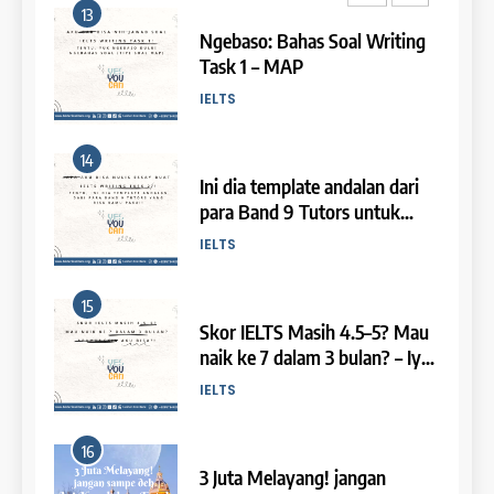
13
dari IELTS dulu!
2
Ngebaso: Bahas Soal Writing
28
Task 1 – MAP
Syllabus for IELTS Preparation
4
Batch XIX : 10 Oktober – 6
IELTS
COURSE SYLLABUS
November 2023
Online IELTS Courses
COURSE PERIODS
LEIDEN INSTITUTE
14
3
Ini dia template andalan dari
29
para Band 9 Tutors untuk
Syllabus for IELTS Practice
5
Batch XVIII – 25 September –
IELTS Writing Task 2 yang bisa
IELTS
COURSE SYLLABUS
23 Oktober 2023
Study IELTS Practice
kamu pakai!
COURSE PERIODS
LEIDEN INSTITUTE
15
4
Skor IELTS Masih 4.5–5? Mau
30
naik ke 7 dalam 3 bulan? – Iya,
Syllabus for IELTS Preparation
6
Batch XVII – 11 September – 9
Kamu Bisa!
IELTS
COURSE SYLLABUS
Oktober 2023
Study IELTS Preparation
COURSE PERIODS
LEIDEN INSTITUTE
16
5
3 Juta Melayang! jangan
IELTS Listening Syllabus
31