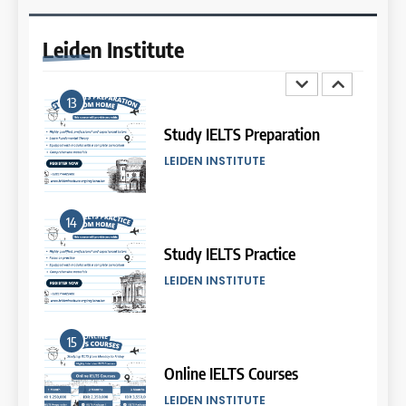
Maret 2026
Online IELTS Course
COURSE PERIODS
LEIDEN INSTITUTE
Leiden
Institute
8
13
Batch III: 9 Februari – 10 Maret
2026
Study IELTS Preparation
COURSE PERIODS
LEIDEN INSTITUTE
9
14
Batch XVII: 10 September – 7
Oktober 2025
Study IELTS Practice
COURSE PERIODS
LEIDEN INSTITUTE
10
15
Batch XVI: 20 Agustus – 17
September 2025
Online IELTS Courses
COURSE PERIODS
LEIDEN INSTITUTE